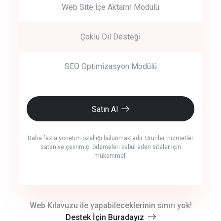
Web Site İçe Aktarm Modülü
Çoklu Dil Desteği
SEO Optimizasyon Modülü
Satın Al
Daha fazla yönetim özelliği bulunmaktadır. Ürünler, hizmetler
satan ve çevrimiçi ödemeleri kabul eden siteler için
mükemmel.
crm auto cync
Web Kılavuzu ile yapabileceklerinin sınırı yok!
Destek İçin Buradayız