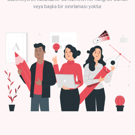
veya başka bir sınırlaması yoktur.