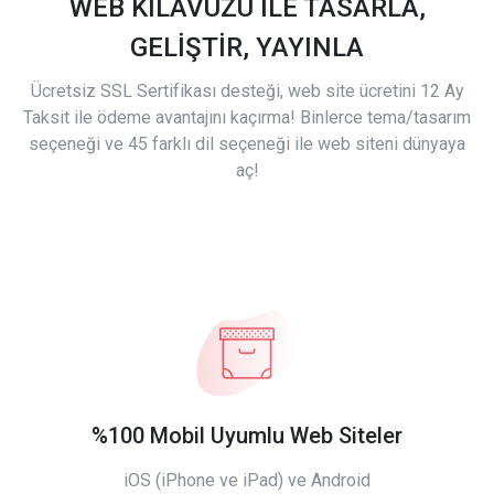
WEB KILAVUZU İLE TASARLA,
GELİŞTİR, YAYINLA
Ücretsiz SSL Sertifikası desteği, web site ücretini 12 Ay
Taksit ile ödeme avantajını kaçırma! Binlerce tema/tasarım
seçeneği ve 45 farklı dil seçeneği ile web siteni dünyaya
aç!
%100 Mobil Uyumlu Web Siteler
iOS (iPhone ve iPad) ve Android