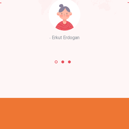
Erkut Erdogan