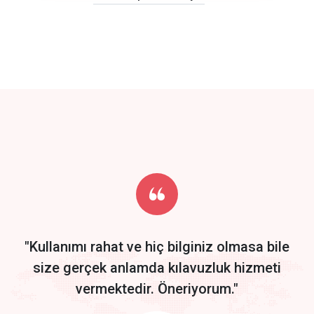
click to call back
track energy costs
predictive dialing
Get Started
Start by trying our service for 30 days free trial no credit card
required.
"Kullanımı rahat ve hiç bilginiz olmasa bile
size gerçek anlamda kılavuzluk hizmeti
vermektedir. Öneriyorum."