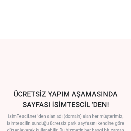
ÜCRETSİZ YAPIM AŞAMASINDA
SAYFASI İSİMTESCİL 'DEN!
isimTescil.net 'den alan adı (domain) alan her müşterimiz,
isimtescilin sunduğu ücretsiz park sayfasını kendine göre
düzenleyerek kullanabilir. Bu hizmetin her hangi bir zaman